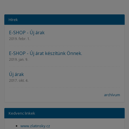
Hírek
E-SHOP - Új árak
2019. febr. 1.
E-SHOP - Új árat készítünk Önnek.
2019. jan. 9.
Új árak
2017. okt. 4.
archívum
Kedvenc linkek
www.zlatinsky.cz