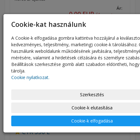
Ár:
0,00 EUR
Áfa mentesen
Cookie-kat használunk
Kijelző
A Cookie-k elfogadása gombra kattintva hozzájárul a kiválaszto
kedvezményes, teljesítmény, marketing) cookie-k tárolásához. 
használunk weboldalunk működésének javítására, teljesítmény
mérésére, valamint a hirdetések célzására és személyre szabás
Beállítások szerkesztése gomb alatt szabadon eldöntheti, hogy
tárolja.
Cookie nyilatkozat.
Szerkesztés
Cookie-k elutasítása
Cookie-k elfogadása
CTR 550 E