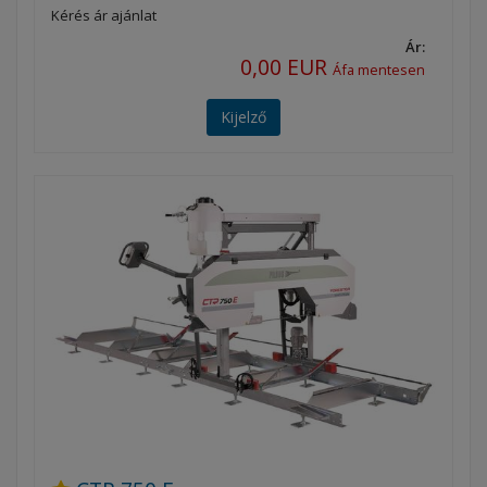
Kérés ár ajánlat
Ár:
0,00 EUR
Áfa mentesen
Kijelző