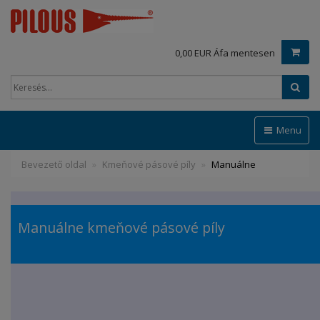
0,00 EUR Áfa mentesen
Ker
Menu
Bevezető oldal
Kmeňové pásové píly
Manuálne
Manuálne kmeňové pásové píly