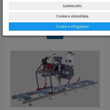
CTR 750 MOBIL
Szerkesztés
Kérés ár ajánlat
Cookie-k elutasítása
Ár:
0,00 EUR
Áfa mentesen
Cookie-k elfogadása
Kijelző