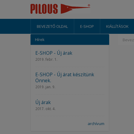
BEVEZETŐ OLDAL
E-SHOP
KIÁLLÍTÁSOK
Hírek
Bevez
E-SHOP - Új árak
2019. febr. 1.
E-SHOP - Új árat készítünk
Önnek.
2019. jan. 9.
Új árak
2017. okt. 4.
archívum