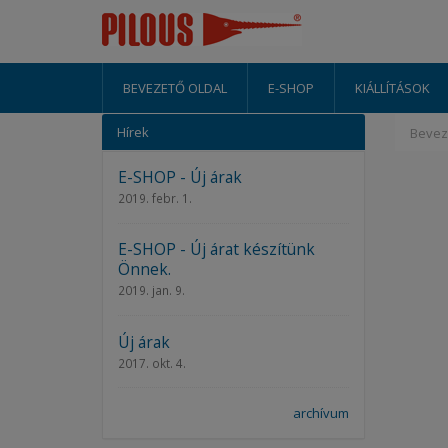
BEVEZETŐ OLDAL
E-SHOP
KIÁLLÍTÁSOK
Hírek
Bevez
E-SHOP - Új árak
2019. febr. 1.
E-SHOP - Új árat készítünk
Önnek.
2019. jan. 9.
Új árak
2017. okt. 4.
archívum