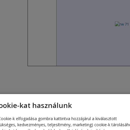
ookie-kat használunk
Cookie-k elfogadása gombra kattintva hozzájárul a kiválasztott
zükséges, kedvezményes, teljesítmény, marketing) cookie-k tárolásáh