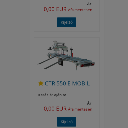
Ár:
0,00 EUR
Áfa mentesen
Kijelző
CTR 550 E MOBIL
Kérés ár ajánlat
Ár:
0,00 EUR
Áfa mentesen
Kijelző