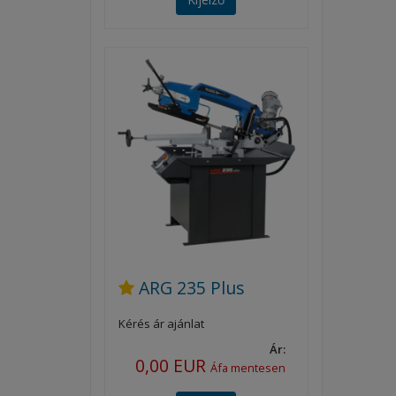
ARG 235 Plus
Kérés ár ajánlat
Ár:
0,00 EUR
Áfa mentesen