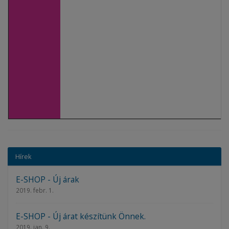
Hírek
E-SHOP - Új árak
2019. febr. 1.
E-SHOP - Új árat készítünk Önnek.
2019. jan. 9.