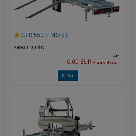
CTR 550 E MOBIL
Kérés ár ajánlat
Ár:
0,00 EUR
Áfa mentesen
Kijelző