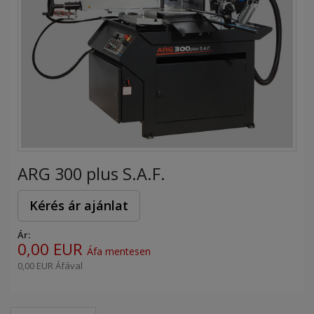
ARG 300 plus S.A.F.
Kérés ár ajánlat
Ár:
0,00 EUR
Áfa mentesen
0,00 EUR
Áfával