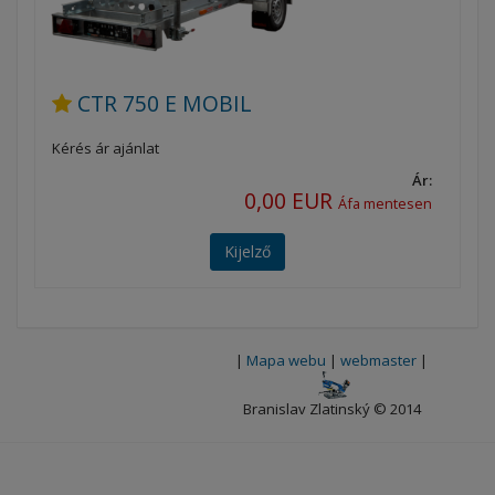
CTR 750 E MOBIL
Kérés ár ajánlat
Ár:
0,00 EUR
Áfa mentesen
Kijelző
|
Mapa webu
|
webmaster
|
Branislav Zlatinský © 2014